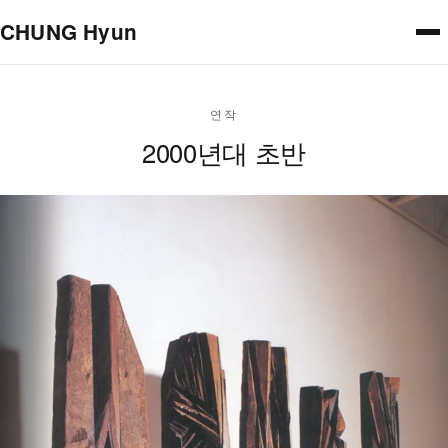
본문으로 건너뛰기
CHUNG Hyun
연작
2000년대 초반