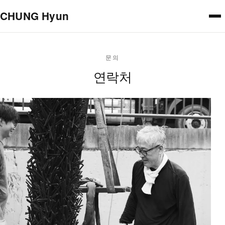
본문으로 건너뛰기
CHUNG Hyun
문의
연락처