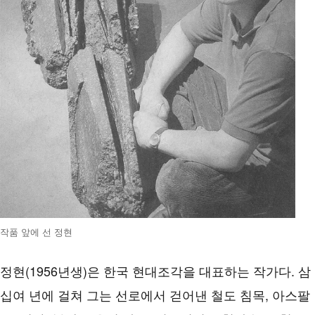
작품 앞에 선 정현
정현(1956년생)은 한국 현대조각을 대표하는 작가다. 삼
십여 년에 걸쳐 그는 선로에서 걷어낸 철도 침목, 아스팔